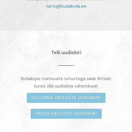
tartu@budakoda.ee
Telli uudiskiri
Budakojas toimuvate üritustega saab lihtsalt
kursis olla uudiskirja vahendusel.
TALLINNA ÜRITUSTE UUDISKIRI
TARTU ÜRITUSTE UUDISKIRI