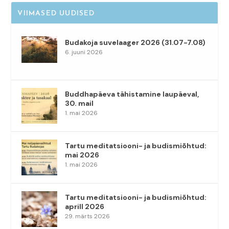
VIIMASED UUDISED
Budakoja suvelaager 2026 (31.07-7.08)
6. juuni 2026
Buddhapäeva tähistamine laupäeval,
30. mail
1. mai 2026
Tartu meditatsiooni- ja budismiõhtud:
mai 2026
1. mai 2026
Tartu meditatsiooni- ja budismiõhtud:
aprill 2026
29. märts 2026