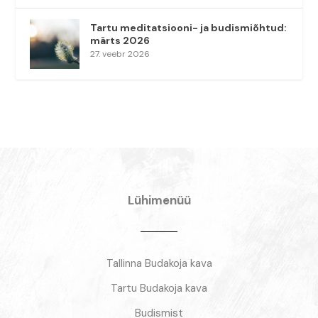
Tartu meditatsiooni- ja budismiõhtud:
märts 2026
27. veebr 2026
Lühimenüü
Tallinna Budakoja kava
Tartu Budakoja kava
Budismist