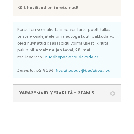
Kõik huvilised on teretulnud!
Kui sul on võimalik Tallinna või Tartu poolt tulles
teistele osalejatele oma autoga küüti pakkuda või
oled huvitatud kaasasõidu võimalusest, kirjuta
palun
hiljemalt neljapäeval, 28. mail
meiliaadressil
buddhapaev@budakoda.ee
.
Lisainfo:
52 11 284,
buddhapaev@budakoda.ee
VARASEMAID VESAKI TÄHISTAMISI