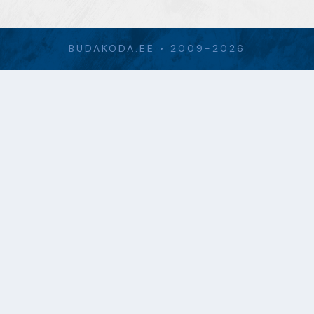
BUDAKODA.EE • 2009-2026