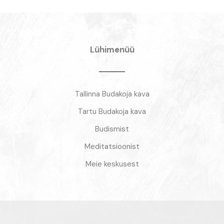
Lühimenüü
Tallinna Budakoja kava
Tartu Budakoja kava
Budismist
Meditatsioonist
Meie keskusest