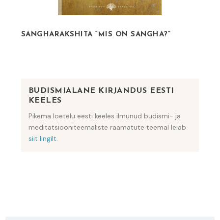
SANGHARAKSHITA “MIS ON SANGHA?”
BUDISMIALANE KIRJANDUS EESTI
KEELES
Pikema loetelu eesti keeles ilmunud budismi- ja
meditatsiooniteemaliste raamatute teemal leiab
siit lingilt
.