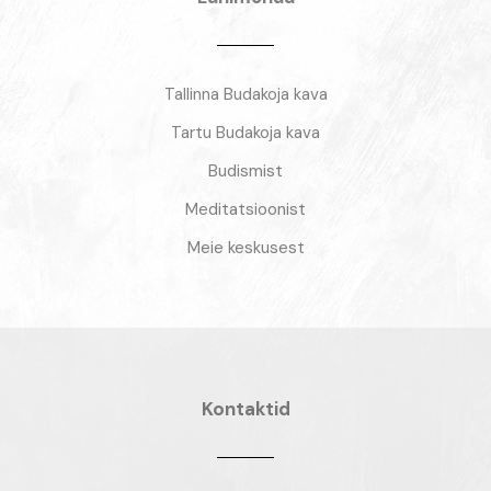
Tallinna Budakoja kava
Tartu Budakoja kava
Budismist
Meditatsioonist
Meie keskusest
Kontaktid