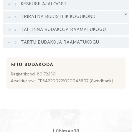
KESKUSE AJALOOST
TRIRATNA BUDISTLIK KOGUKOND
TALLINNA BUDAKOJA RAAMATUKOGU
TARTU BUDAKOJA RAAMATUKOGU
MTÜ BUDAKODA
Registrikood: 80172330
Arveldusarve: EE342200221020043907 (Swedbank)
Lühimenüü