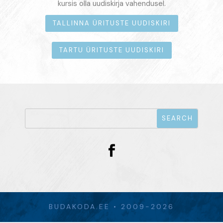
kursis olla uudiskirja vahendusel.
TALLINNA ÜRITUSTE UUDISKIRI
TARTU ÜRITUSTE UUDISKIRI
BUDAKODA.EE • 2009-2026