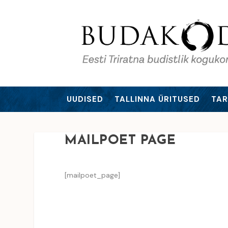
UUDISED
TALLINNA ÜRITUSED
TAR
MAILPOET PAGE
[mailpoet_page]