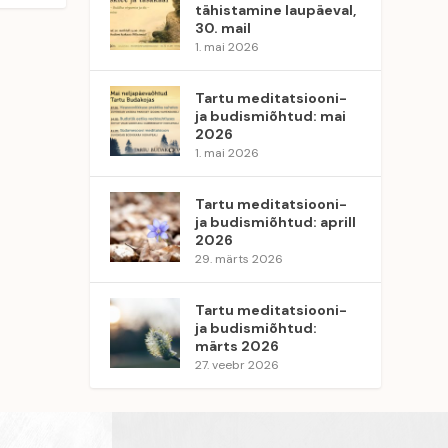
tähistamine laupäeval,
30. mail
1. mai 2026
Tartu meditatsiooni-
ja budismiõhtud: mai
2026
1. mai 2026
Tartu meditatsiooni-
ja budismiõhtud: aprill
2026
29. märts 2026
Tartu meditatsiooni-
ja budismiõhtud:
märts 2026
27. veebr 2026