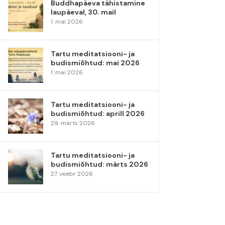
Buddhapäeva tähistamine
laupäeval, 30. mail
1. mai 2026
Tartu meditatsiooni- ja
budismiõhtud: mai 2026
1. mai 2026
Tartu meditatsiooni- ja
budismiõhtud: aprill 2026
29. märts 2026
Tartu meditatsiooni- ja
budismiõhtud: märts 2026
27. veebr 2026