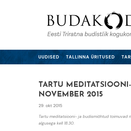
UUDISED
TALLINNA ÜRITUSED
TAR
TARTU MEDITATSIOONI-
NOVEMBER 2015
29. okt 2015
Tartu meditatsiooni- ja budismiõhtud toimuvad n
algusega kell 18.30.