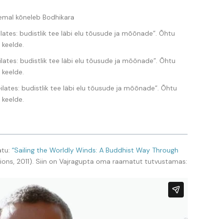
eemal kõneleb Bodhikara
lates: budistlik tee läbi elu tõusude ja mõõnade”. Õhtu
 keelde.
lates: budistlik tee läbi elu tõusude ja mõõnade”. Õhtu
 keelde.
ilates: budistlik tee läbi elu tõusude ja mõõnade”. Õhtu
 keelde.
atu:
“Sailing the Worldly Winds: A Buddhist Way Through
ons, 2011). Siin on Vajragupta oma raamatut tutvustamas: