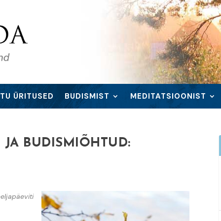
TU ÜRITUSED
BUDISMIST
MEDITATSIOONIST
 JA BUDISMIÕHTUD:
eljapäeviti