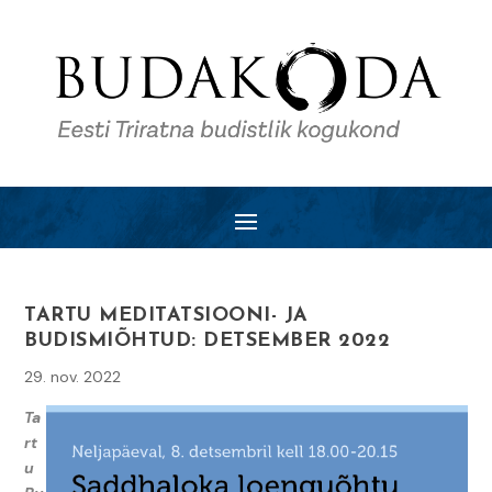
TARTU MEDITATSIOONI- JA
BUDISMIÕHTUD: DETSEMBER 2022
29. nov. 2022
Ta
rt
u