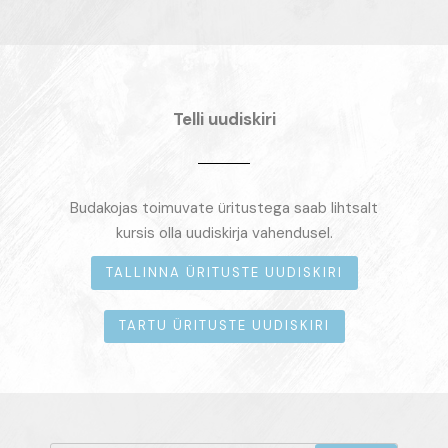
Telli uudiskiri
Budakojas toimuvate üritustega saab lihtsalt
kursis olla uudiskirja vahendusel.
TALLINNA ÜRITUSTE UUDISKIRI
TARTU ÜRITUSTE UUDISKIRI