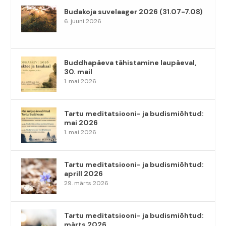
Budakoja suvelaager 2026 (31.07-7.08)
6. juuni 2026
Buddhapäeva tähistamine laupäeval,
30. mail
1. mai 2026
Tartu meditatsiooni- ja budismiõhtud:
mai 2026
1. mai 2026
Tartu meditatsiooni- ja budismiõhtud:
aprill 2026
29. märts 2026
Tartu meditatsiooni- ja budismiõhtud:
märts 2026