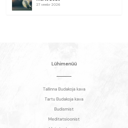
27. veebr 2026
Lühimenüü
Tallinna Budakoja kava
Tartu Budakoja kava
Budismist
Meditatsioonist