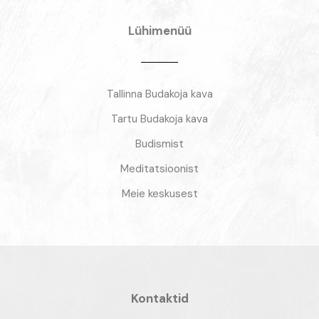
Lühimenüü
Tallinna Budakoja kava
Tartu Budakoja kava
Budismist
Meditatsioonist
Meie keskusest
Kontaktid