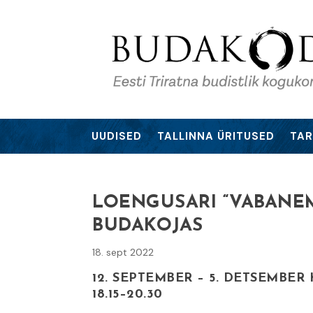
UUDISED
TALLINNA ÜRITUSED
TAR
LOENGUSARI “VABANEM
BUDAKOJAS
18. sept 2022
12. SEPTEMBER – 5. DETSEMBER
18.15–20.30