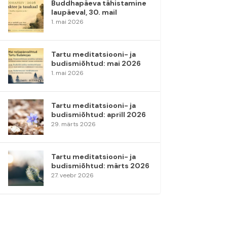
Buddhapäeva tähistamine
laupäeval, 30. mail
1. mai 2026
Tartu meditatsiooni- ja
budismiõhtud: mai 2026
1. mai 2026
Tartu meditatsiooni- ja
budismiõhtud: aprill 2026
29. märts 2026
Tartu meditatsiooni- ja
budismiõhtud: märts 2026
27. veebr 2026