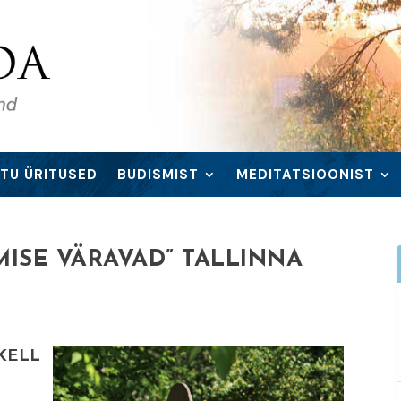
TU ÜRITUSED
BUDISMIST
MEDITATSIOONIST
ISE VÄRAVAD” TALLINNA
 KELL