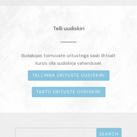
Telli uudiskiri
Budakojas toimuvate üritustega saab lihtsalt
kursis olla uudiskirja vahendusel.
TALLINNA ÜRITUSTE UUDISKIRI
TARTU ÜRITUSTE UUDISKIRI