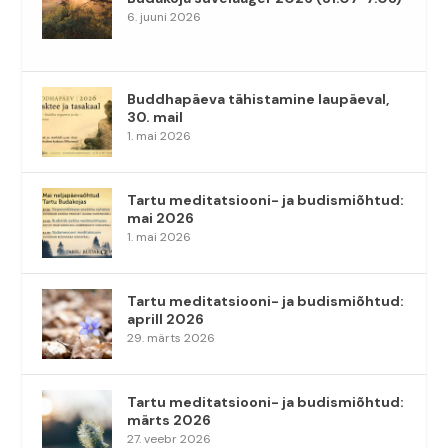
6. juuni 2026
Buddhapäeva tähistamine laupäeval,
30. mail
1. mai 2026
Tartu meditatsiooni- ja budismiõhtud:
mai 2026
1. mai 2026
Tartu meditatsiooni- ja budismiõhtud:
aprill 2026
29. märts 2026
Tartu meditatsiooni- ja budismiõhtud:
märts 2026
27. veebr 2026