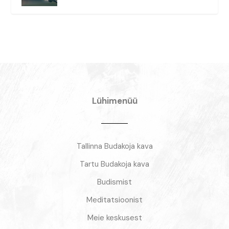
Lühimenüü
Tallinna Budakoja kava
Tartu Budakoja kava
Budismist
Meditatsioonist
Meie keskusest