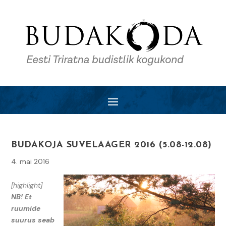
BUDAKOJA SUVELAAGER 2016 (5.08-12.08)
4. mai 2016
[highlight]
NB! Et
ruumide
suurus seab