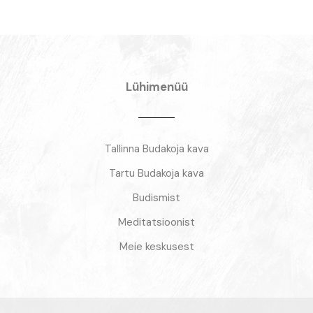
Lühimenüü
Tallinna Budakoja kava
Tartu Budakoja kava
Budismist
Meditatsioonist
Meie keskusest