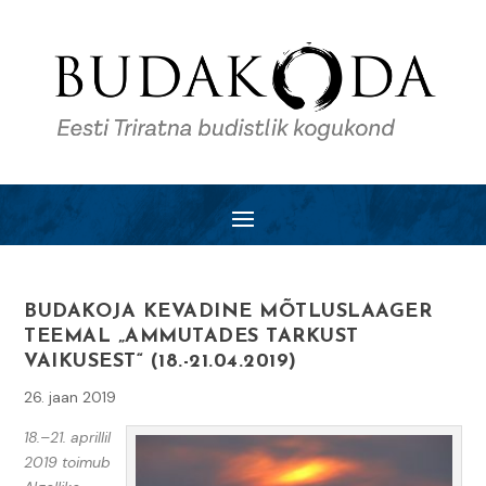
BUDAKOJA KEVADINE MÕTLUSLAAGER
TEEMAL „AMMUTADES TARKUST
VAIKUSEST“ (18.-21.04.2019)
26. jaan 2019
18.–21. aprillil
2019 toimub