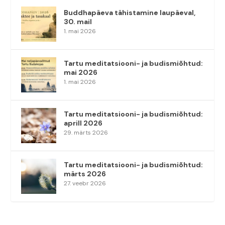
Buddhapäeva tähistamine laupäeval,
30. mail
1. mai 2026
Tartu meditatsiooni- ja budismiõhtud:
mai 2026
1. mai 2026
Tartu meditatsiooni- ja budismiõhtud:
aprill 2026
29. märts 2026
Tartu meditatsiooni- ja budismiõhtud:
märts 2026
27. veebr 2026