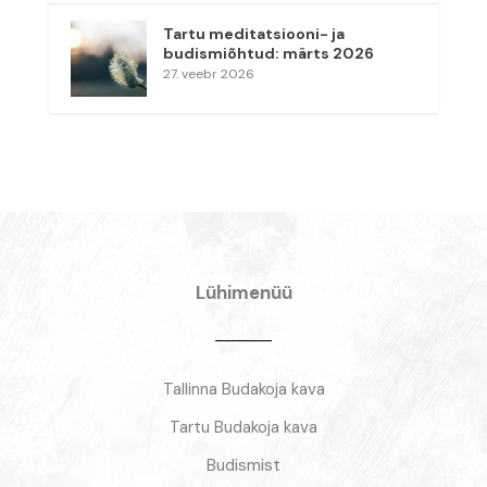
Tartu meditatsiooni- ja
budismiõhtud: märts 2026
27. veebr 2026
Lühimenüü
Tallinna Budakoja kava
Tartu Budakoja kava
Budismist