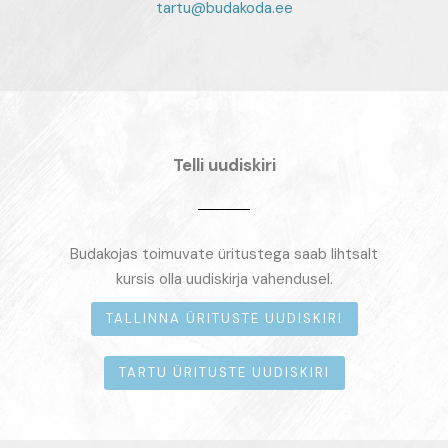
tartu@budakoda.ee
Telli uudiskiri
Budakojas toimuvate üritustega saab lihtsalt
kursis olla uudiskirja vahendusel.
TALLINNA ÜRITUSTE UUDISKIRI
TARTU ÜRITUSTE UUDISKIRI