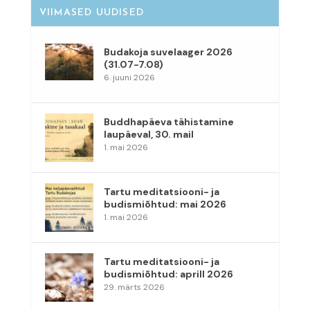
VIIMASED UUDISED
Budakoja suvelaager 2026
(31.07-7.08)
6. juuni 2026
Buddhapäeva tähistamine
laupäeval, 30. mail
1. mai 2026
Tartu meditatsiooni- ja
budismiõhtud: mai 2026
1. mai 2026
Tartu meditatsiooni- ja
budismiõhtud: aprill 2026
29. märts 2026