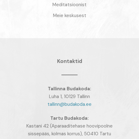
Meditatsioonist
Meie keskusest
Kontaktid
Tallinna Budakoda:
Luha 1, 10129 Tallinn
tallinn@budakoda.ee
Tartu
Budakoda:
Kastani 42 (Aparaaditehase hoovipoolne
sissepääs, kolmas korrus), 50410 Tartu