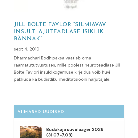
JILL BOLTE TAYLOR “SILMIAVAV
INSULT. AJUTEADLASE ISIKLIK
RÄNNAK”
sept 4, 2010
Dharmachari Bodhipaksa vaatleb oma
raamatututvustuses, mille poolest neuroteadlase Jill
Bolte Taylori insuldikogemuse kirjeldus võib huvi
pakkuda ka budistliku meditatsiooni harjutajale.
VIIMASED UUDISED
Budakoja suvelaager 2026
(31.07-7.08)