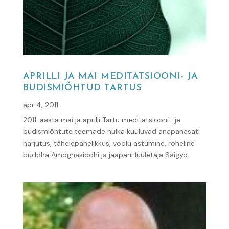
APRILLI JA MAI MEDITATSIOONI- JA
BUDISMIÕHTUD TARTUS
apr 4, 2011
2011. aasta mai ja aprilli Tartu meditatsiooni- ja
budismiõhtute teemade hulka kuuluvad anapanasati
harjutus, tähelepanelikkus, voolu astumine, roheline
buddha Amoghasiddhi ja jaapani luuletaja Saigyo.