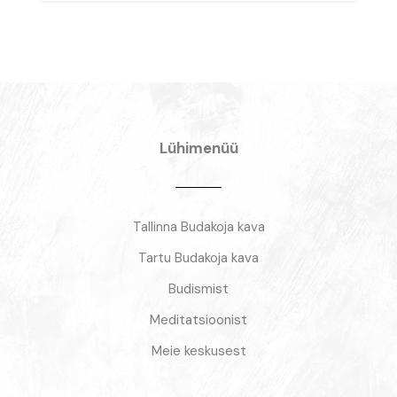
Lühimenüü
Tallinna Budakoja kava
Tartu Budakoja kava
Budismist
Meditatsioonist
Meie keskusest