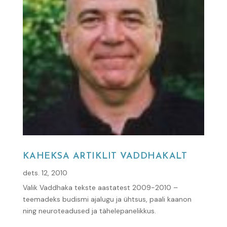
KAHEKSA ARTIKLIT VADDHAKALT
dets. 12, 2010
Valik Vaddhaka tekste aastatest 2009-2010 –
teemadeks budismi ajalugu ja ühtsus, paali kaanon
ning neuroteadused ja tähelepanelikkus.