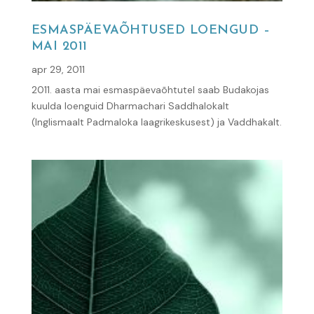
ESMASPÄEVAÕHTUSED LOENGUD –
MAI 2011
apr 29, 2011
2011. aasta mai esmaspäevaõhtutel saab Budakojas
kuulda loenguid Dharmachari Saddhalokalt
(Inglismaalt Padmaloka laagrikeskusest) ja Vaddhakalt.