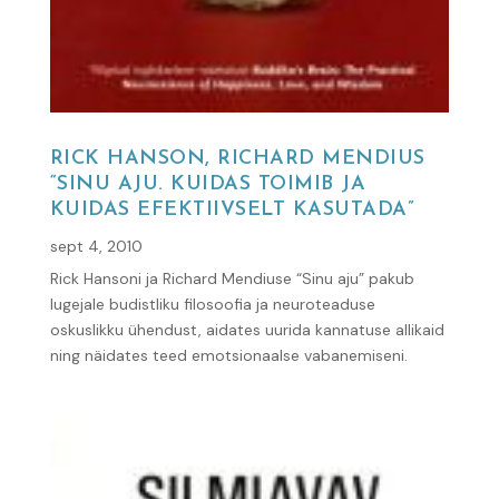
RICK HANSON, RICHARD MENDIUS
“SINU AJU. KUIDAS TOIMIB JA
KUIDAS EFEKTIIVSELT KASUTADA”
sept 4, 2010
Rick Hansoni ja Richard Mendiuse “Sinu aju” pakub
lugejale budistliku filosoofia ja neuroteaduse
oskuslikku ühendust, aidates uurida kannatuse allikaid
ning näidates teed emotsionaalse vabanemiseni.