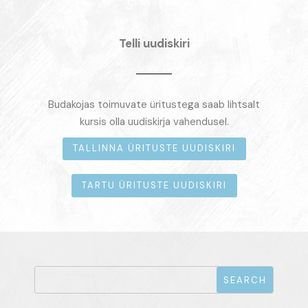
Telli uudiskiri
Budakojas toimuvate üritustega saab lihtsalt
kursis olla uudiskirja vahendusel.
TALLINNA ÜRITUSTE UUDISKIRI
TARTU ÜRITUSTE UUDISKIRI